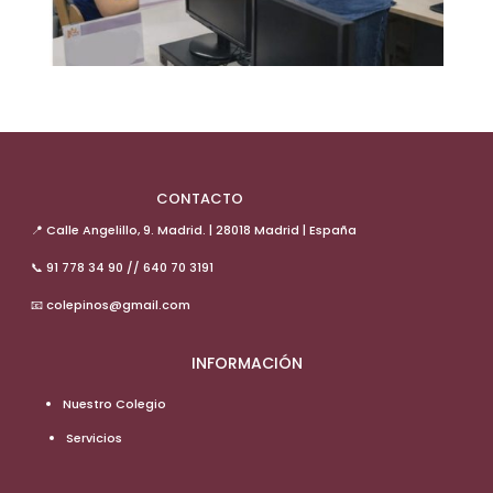
CONTACTO
📍 Calle Angelillo, 9. Madrid. | 28018 Madrid | España
📞 91 778 34 90 // 640 70 3191
📧 colepinos@gmail.com
INFORMACIÓN
Nuestro Colegio
Servicios