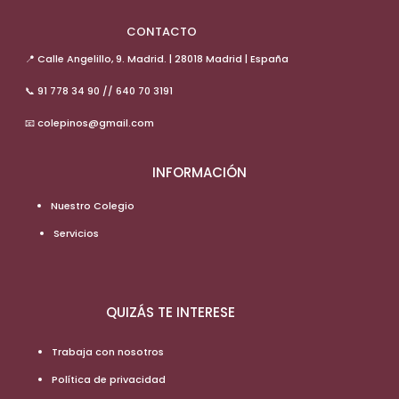
CONTACTO
📍 Calle Angelillo, 9. Madrid. | 28018 Madrid | España
📞 91 778 34 90 // 640 70 3191
📧 colepinos@gmail.com
INFORMACIÓN
Nuestro Colegio
Servicios
QUIZÁS TE INTERESE
Trabaja con nosotros
Política de privacidad