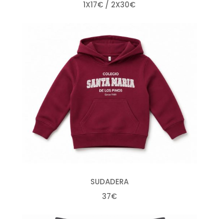
1X17€ / 2X30€
SUDADERA
37€