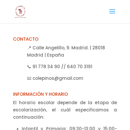
CONTACTO
📍 Calle Angelillo, 9. Madrid. | 28018
Madrid | España
📞 91 778 34 90 // 640 70 3191
📧 colepinos@gmail.com
INFORMACIÓN Y HORARIO
El horario escolar depende de la etapa de
escolarización, el cuál especificamos a
continuación:
Infantil y Primaria: 09:30-13:00 y 15:00-